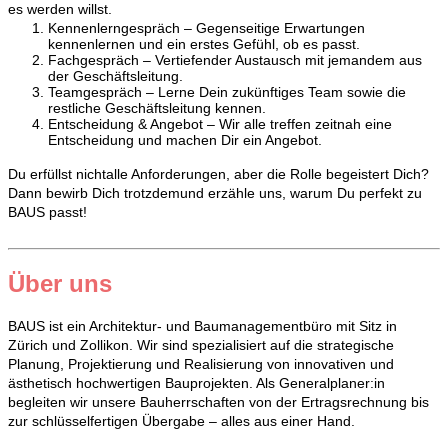
es werden willst.
Kennenlerngespräch – Gegenseitige Erwartungen
kennenlernen und ein erstes Gefühl, ob es passt.
Fachgespräch – Vertiefender Austausch mit jemandem aus
der Geschäftsleitung.
Teamgespräch – Lerne Dein zukünftiges Team sowie die
restliche Geschäftsleitung kennen.
Entscheidung & Angebot – Wir alle treffen zeitnah eine
Entscheidung und machen Dir ein Angebot.
Du erfüllst nichtalle Anforderungen, aber die Rolle begeistert Dich?
Dann bewirb Dich trotzdemund erzähle uns, warum Du perfekt zu
BAUS passt!
Über uns
BAUS ist ein Architektur- und Baumanagementbüro mit Sitz in
Zürich und Zollikon. Wir sind spezialisiert auf die strategische
Planung, Projektierung und Realisierung von innovativen und
ästhetisch hochwertigen Bauprojekten. Als Generalplaner:in
begleiten wir unsere Bauherrschaften von der Ertragsrechnung bis
zur schlüsselfertigen Übergabe – alles aus einer Hand.