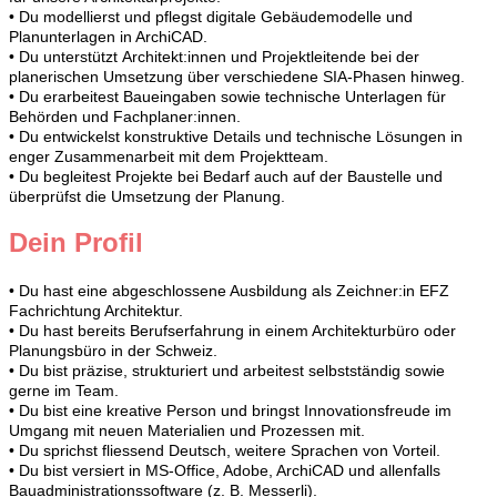
• Du modellierst und pflegst digitale Gebäudemodelle und
Planunterlagen in ArchiCAD.
• Du unterstützt Architekt:innen und Projektleitende bei der
planerischen Umsetzung über verschiedene SIA-Phasen hinweg.
• Du erarbeitest Baueingaben sowie technische Unterlagen für
Behörden und Fachplaner:innen.
• Du entwickelst konstruktive Details und technische Lösungen in
enger Zusammenarbeit mit dem Projektteam.
• Du begleitest Projekte bei Bedarf auch auf der Baustelle und
überprüfst die Umsetzung der Planung.
Dein Profil
• Du hast eine abgeschlossene Ausbildung als Zeichner:in EFZ
Fachrichtung Architektur.
• Du hast bereits Berufserfahrung in einem Architekturbüro oder
Planungsbüro in der Schweiz.
• Du bist präzise, strukturiert und arbeitest selbstständig sowie
gerne im Team.
• Du bist eine kreative Person und bringst Innovationsfreude im
Umgang mit neuen Materialien und Prozessen mit.
• Du sprichst fliessend Deutsch, weitere Sprachen von Vorteil.
• Du bist versiert in MS-Office, Adobe, ArchiCAD und allenfalls
Bauadministrationssoftware (z. B. Messerli).