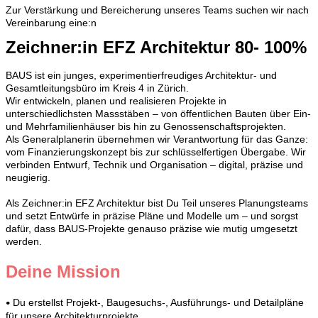
Zur Verstärkung und Bereicherung unseres Teams suchen wir nach
Vereinbarung eine:n
Zeichner:in EFZ Architektur 80- 100%
BAUS ist ein junges, experimentierfreudiges Architektur- und
Gesamtleitungsbüro im Kreis 4 in Zürich.
Wir entwickeln, planen und realisieren Projekte in
unterschiedlichsten Massstäben – von öffentlichen Bauten über Ein-
und Mehrfamilienhäuser bis hin zu Genossenschaftsprojekten.
Als Generalplanerin übernehmen wir Verantwortung für das Ganze:
vom Finanzierungskonzept bis zur schlüsselfertigen Übergabe. Wir
verbinden Entwurf, Technik und Organisation – digital, präzise und
neugierig.
Als Zeichner:in EFZ Architektur bist Du Teil unseres Planungsteams
und setzt Entwürfe in präzise Pläne und Modelle um – und sorgst
dafür, dass BAUS-Projekte genauso präzise wie mutig umgesetzt
werden.
Deine Mission
Du erstellst Projekt-, Baugesuchs-, Ausführungs- und Detailpläne
•
für unsere Architekturprojekte.