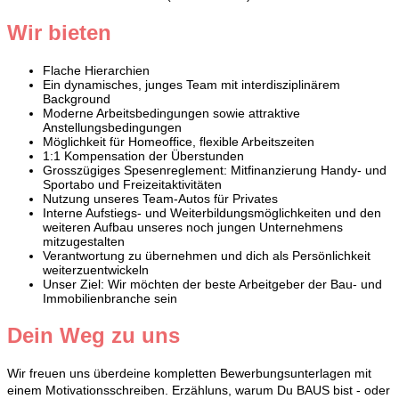
Wir bieten
Flache Hierarchien
Ein dynamisches, junges Team mit interdisziplinärem
Background
Moderne Arbeitsbedingungen sowie attraktive
Anstellungsbedingungen
Möglichkeit für Homeoffice, flexible Arbeitszeiten
1:1 Kompensation der Überstunden
Grosszügiges Spesenreglement: Mitfinanzierung Handy- und
Sportabo und Freizeitaktivitäten
Nutzung unseres Team-Autos für Privates
Interne Aufstiegs- und Weiterbildungsmöglichkeiten und den
weiteren Aufbau unseres noch jungen Unternehmens
mitzugestalten
Verantwortung zu übernehmen und dich als Persönlichkeit
weiterzuentwickeln
Unser Ziel: Wir möchten der beste Arbeitgeber der Bau- und
Immobilienbranche sein
Dein Weg zu uns
Wir freuen uns überdeine kompletten Bewerbungsunterlagen mit
einem Motivationsschreiben. Erzähluns, warum Du BAUS bist - oder