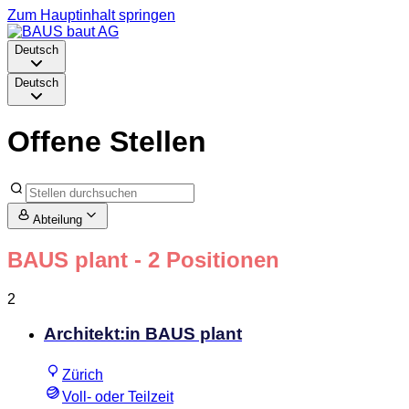
Zum Hauptinhalt springen
Deutsch
Deutsch
Offene Stellen
Abteilung
BAUS plant
- 2 Positionen
2
Architekt:in BAUS plant
Zürich
Voll- oder Teilzeit