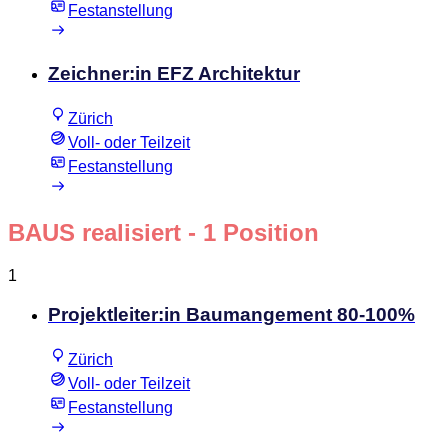
Festanstellung
Zeichner:in EFZ Architektur
Zürich
Voll- oder Teilzeit
Festanstellung
BAUS realisiert
- 1 Position
1
Projektleiter:in Baumangement 80-100%
Zürich
Voll- oder Teilzeit
Festanstellung